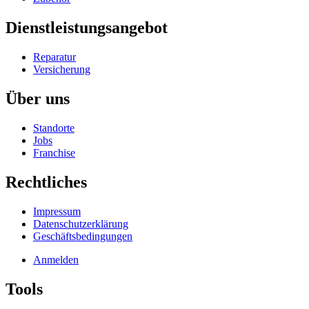
Dienstleistungsangebot
Reparatur
Versicherung
Über uns
Standorte
Jobs
Franchise
Rechtliches
Impressum
Datenschutzerklärung
Geschäftsbedingungen
Anmelden
User
Tools
account